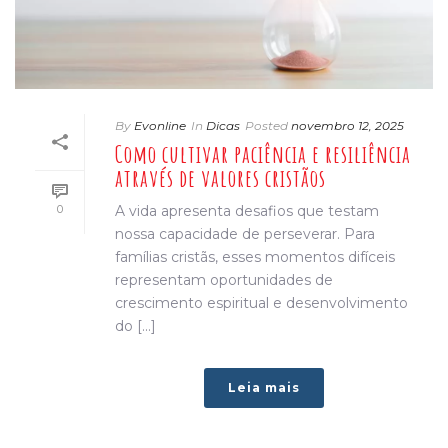
By
Evonline
In
Dicas
Posted
novembro 12, 2025
Como cultivar paciência e resiliência
através de valores cristãos
0
A vida apresenta desafios que testam
nossa capacidade de perseverar. Para
famílias cristãs, esses momentos difíceis
representam oportunidades de
crescimento espiritual e desenvolvimento
do [...]
Leia mais