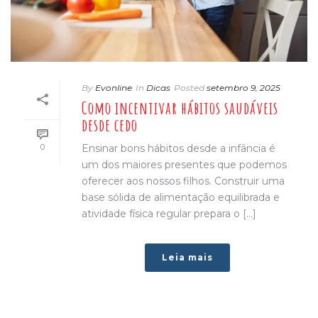
By
Evonline
In
Dicas
Posted
setembro 9, 2025
Como incentivar hábitos saudáveis
desde cedo
0
Ensinar bons hábitos desde a infância é
um dos maiores presentes que podemos
oferecer aos nossos filhos. Construir uma
base sólida de alimentação equilibrada e
atividade física regular prepara o [...]
Leia mais