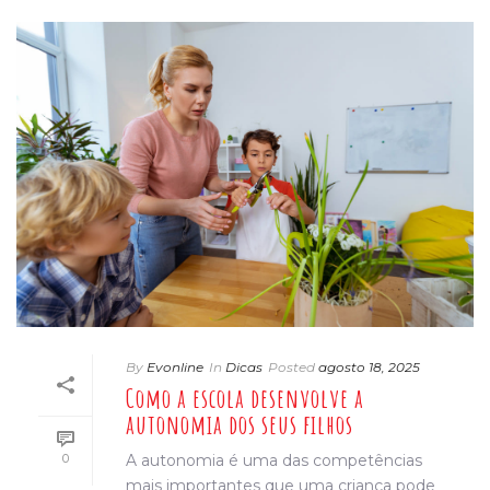
By
Evonline
In
Dicas
Posted
agosto 18, 2025
Como a escola desenvolve a
autonomia dos seus filhos
0
A autonomia é uma das competências
mais importantes que uma criança pode