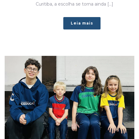
Curitiba, a escolha se torna ainda [...]
Leia mais