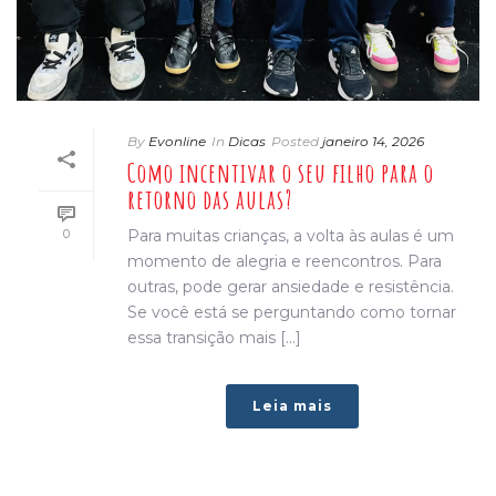
By
Evonline
In
Dicas
Posted
janeiro 14, 2026
Como incentivar o seu filho para o
retorno das aulas?
0
Para muitas crianças, a volta às aulas é um
momento de alegria e reencontros. Para
outras, pode gerar ansiedade e resistência.
Se você está se perguntando como tornar
essa transição mais [...]
Leia mais