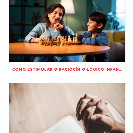
COMO ESTIMULAR O RACIOCÍNIO LÓGICO INFANTIL COM 5 IDEIAS PRÁTICAS