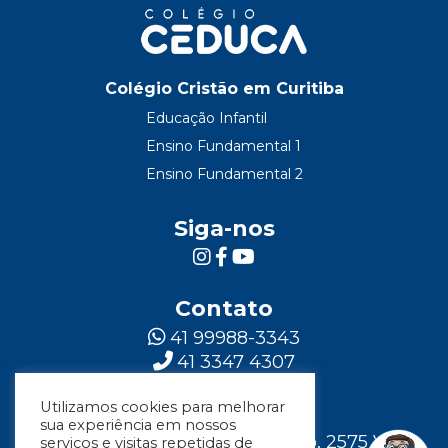
Colégio Cristão em Curitiba
Educação Infantil
Ensino Fundamental 1
Ensino Fundamental 2
Siga-nos
Contato
41 99988-3343
41 3347 4307
Utilizamos cookies para melhorar
Localização
sua experiência em nossos
Rua Major Vicente de Castro, 2575 Vila
serviços e visitas repetidas de