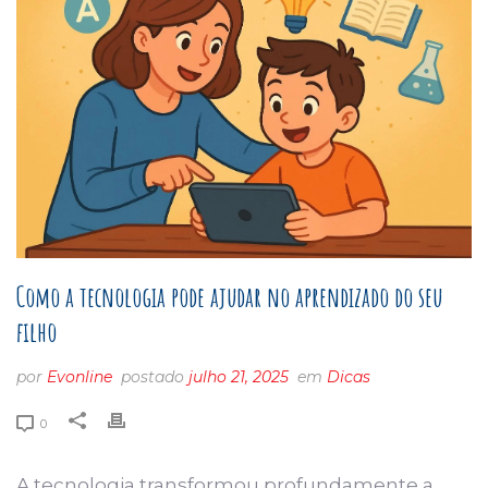
Como a tecnologia pode ajudar no aprendizado do seu
filho
por
Evonline
postado
julho 21, 2025
em
Dicas
0
A tecnologia transformou profundamente a