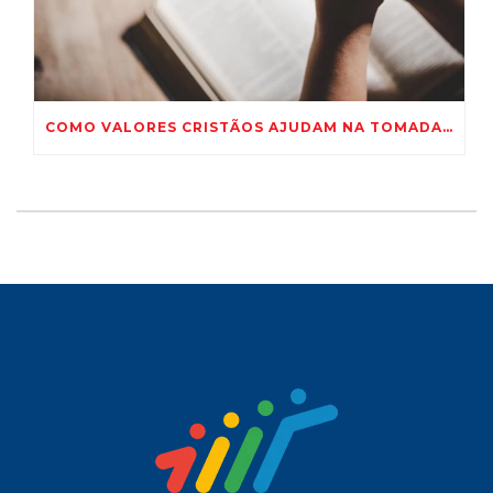
COMO VALORES CRISTÃOS AJUDAM NA TOMADA DE DECISÕES?