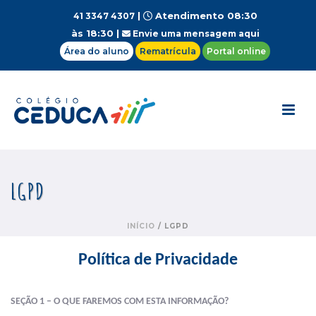
|
Atendimento 08:30
41 3347 4307
às 18:30 |
Envie uma mensagem aqui
Área do aluno
Rematrícula
Portal online
LGPD
INÍCIO
/
LGPD
Política de Privacidade
SEÇÃO 1 – O QUE FAREMOS COM ESTA INFORMAÇÃO?