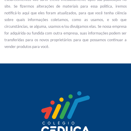
site. Se fizermos alterações de materiais para essa política, iremos
notificá-lo aqui que eles foram atualizados, para que você tenha ciência
sobre quais informações coletamos, como as usamos, e sob que
circunstâncias, se alguma, usamos e/ou divulgamos elas. Se nossa empresa
for adquirida ou fundida com outra empresa, suas informações podem ser
transferidas para os novos proprietários para que possamos continuar a
vender produtos para você.