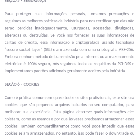
SEÇÃO 5 – SEGURANÇA
Para proteger suas informações pessoais, tomamos precauções e
seguimos as melhores práticas da indústria para nos certificar que elas não
serão perdidas inadequadamente, usurpadas, acessadas, divulgadas,
alteradas ou destruídas. Se você nos fornecer as suas informações de
cartão de crédito, essa informação é criptografada usando tecnologia
“secure socket layer” (SSL) e armazenada com uma criptografia AES-256.
Embora nenhum método de transmissão pela Internet ou armazenamento
eletrônico é 100% seguro, nós seguimos todos os requisitos da PCI-DSS e
implementamos padrões adicionais geralmente aceitos pela indústria.
SEÇÃO 6 – COOKIES
Como é prática comum em quase todos os sites profissionais, este site usa
cookies, que são pequenos arquivos baixados no seu computador, para
melhorar sua experiência. Esta página descreve quais informações eles
coletam, como as usamos e por que às vezes precisamos armazenar esses
cookies. Também compartilharemos como você pode impedir que esses
cookies sejam armazenados, no entanto, isso pode fazer o downgrade ou