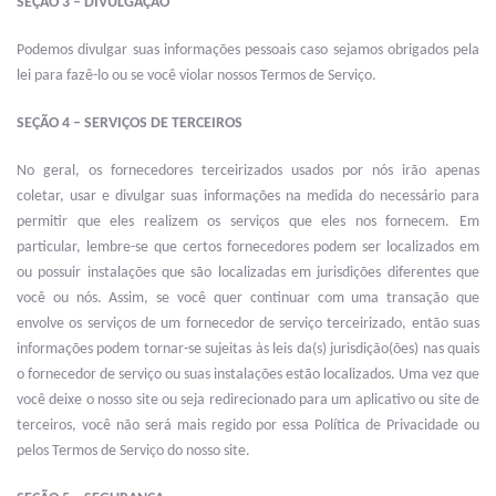
SEÇÃO 3 – DIVULGAÇÃO
Podemos divulgar suas informações pessoais caso sejamos obrigados pela
lei para fazê-lo ou se você violar nossos Termos de Serviço.
SEÇÃO 4 – SERVIÇOS DE TERCEIROS
No geral, os fornecedores terceirizados usados por nós irão apenas
coletar, usar e divulgar suas informações na medida do necessário para
permitir que eles realizem os serviços que eles nos fornecem. Em
particular, lembre-se que certos fornecedores podem ser localizados em
ou possuir instalações que são localizadas em jurisdições diferentes que
você ou nós. Assim, se você quer continuar com uma transação que
envolve os serviços de um fornecedor de serviço terceirizado, então suas
informações podem tornar-se sujeitas às leis da(s) jurisdição(ões) nas quais
o fornecedor de serviço ou suas instalações estão localizados. Uma vez que
você deixe o nosso site ou seja redirecionado para um aplicativo ou site de
terceiros, você não será mais regido por essa Política de Privacidade ou
pelos Termos de Serviço do nosso site.