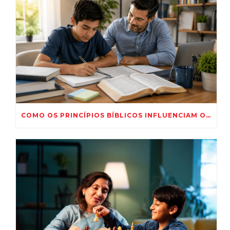
COMO OS PRINCÍPIOS BÍBLICOS INFLUENCIAM O DESEMPENHO ESCOLAR?