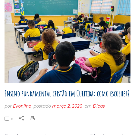
Ensino fundamental cristão em Curitiba: como escolher?
por
Evonline
postado
março 2, 2026
em
Dicas
0