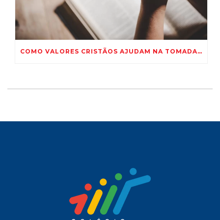
COMO VALORES CRISTÃOS AJUDAM NA TOMADA DE DECISÕES?