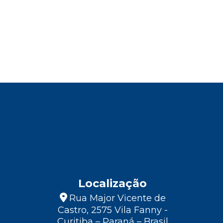
Localização
Rua Major Vicente de
Castro, 2575 Vila Fanny -
Curitiba – Paraná – Brasil