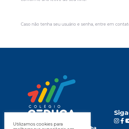
Caso não tenha seu usuário e senha, entre em contato 
Siga
Utilizamos cookies para
Colégio Cristão em Curitiba