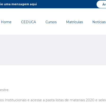
ie uma mensagem aqui
Ár
Home
CEDUCA
Cursos
Matrículas
Notícias
estre.
 Institucionais e acesse a pasta listas de materiais 2020 e sele