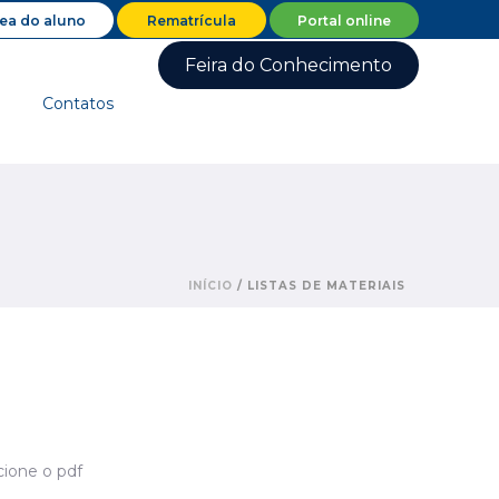
ea do aluno
Rematrícula
Portal online
Feira do Conhecimento
Contatos
INÍCIO
/
LISTAS DE MATERIAIS
cione o pdf