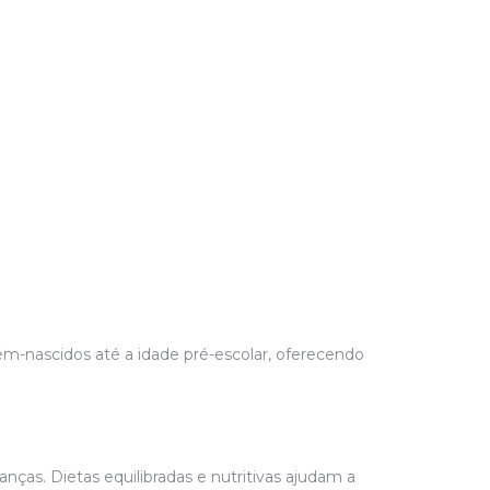
m-nascidos até a idade pré-escolar, oferecendo
ças. Dietas equilibradas e nutritivas ajudam a