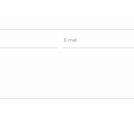
E-
mail
*