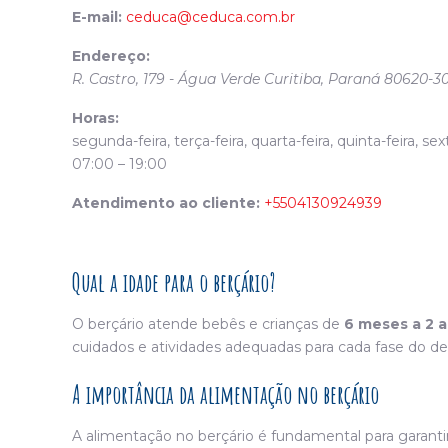
E-mail:
ceduca@ceduca.com.br
Endereço:
R. Castro, 179 - Água Verde
Curitiba
,
Paraná
80620-3
Horas:
segunda-feira, terça-feira, quarta-feira, quinta-feira, sex
07:00 – 19:00
Atendimento ao cliente:
+5504130924939
Qual a idade para o berçário?
O berçário atende bebês e crianças de
6 meses a 2 
cuidados e atividades adequadas para cada fase do d
A importância da alimentação no berçário
A alimentação no berçário é fundamental para garanti