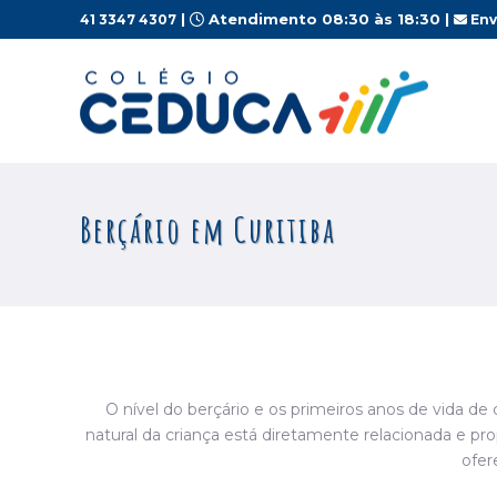
|
Atendimento 08:30 às 18:30 |
41 3347 4307
Env
Berçário em Curitiba
O nível do berçário e os primeiros anos de vida d
natural da criança está diretamente relacionada e pr
ofer