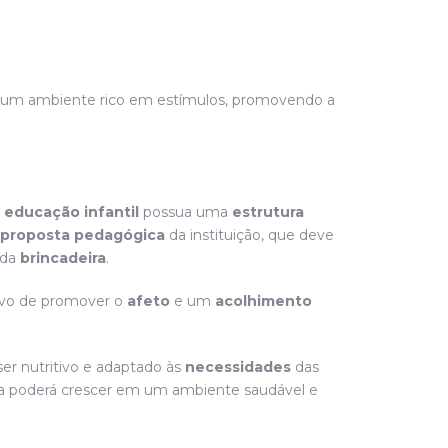
ona um ambiente rico em estímulos, promovendo a
 educação infantil
possua uma
estrutura
proposta pedagógica
da instituição, que deve
 da
brincadeira
.
ivo de promover o
afeto
e um
acolhimento
er nutritivo e adaptado às
necessidades
das
nça poderá crescer em um ambiente saudável e