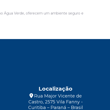
e no Água Verde, oferecem um ambiente seguro e
Localização
Rua Major Vicente de
Castro, 2575 Vila Fanny -
Curitiba – Paraná – Brasil