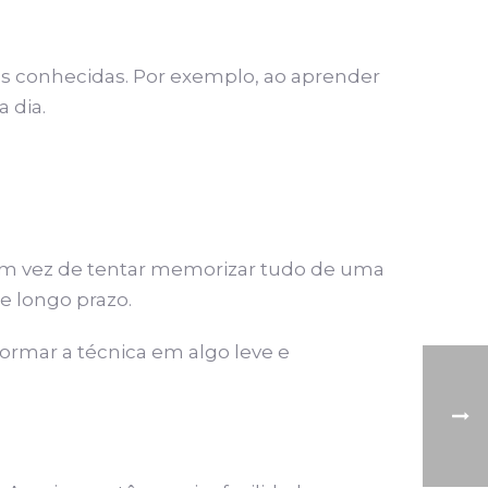
as conhecidas. Por exemplo, ao aprender
 dia.
 Em vez de tentar memorizar tudo de uma
e longo prazo.
formar a técnica em algo leve e