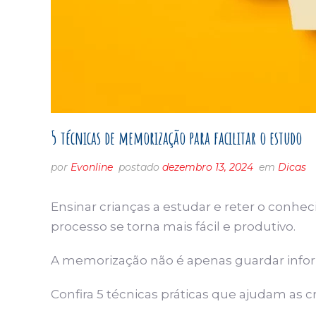
5 técnicas de memorização para facilitar o estudo
por
Evonline
postado
dezembro 13, 2024
em
Dicas
Ensinar crianças a estudar e reter o conh
processo se torna mais fácil e produtivo.
A memorização não é apenas guardar inform
Confira 5 técnicas práticas que ajudam as 