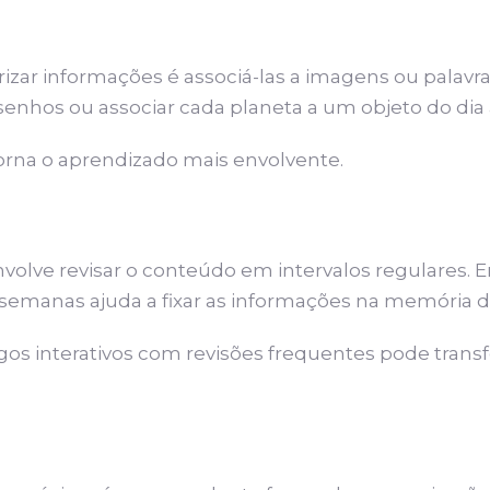
ar informações é associá-las a imagens ou palavr
senhos ou associar cada planeta a um objeto do dia a
torna o aprendizado mais envolvente.
volve revisar o conteúdo em intervalos regulares.
ou semanas ajuda a fixar as informações na memória d
ogos interativos com revisões frequentes pode trans