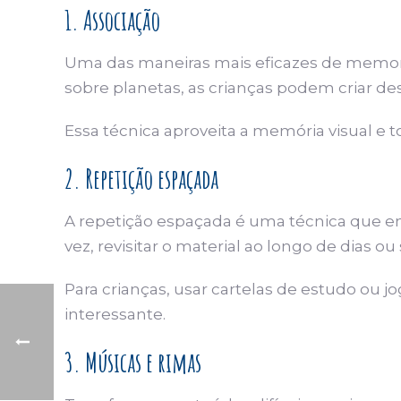
1. Associação
Uma das maneiras mais eficazes de memoriz
sobre planetas, as crianças podem criar de
Essa técnica aproveita a memória visual e 
2. Repetição espaçada
A repetição espaçada é uma técnica que en
vez, revisitar o material ao longo de dias 
Para crianças, usar cartelas de estudo ou j
interessante.
3. Músicas e rimas