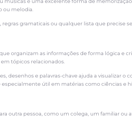
ou músicas é uma excelente forma de memorização. 
o ou melodia.
 regras gramaticais ou qualquer lista que precise s
que organizam as informações de forma lógica e cr
em tópicos relacionados.
res, desenhos e palavras-chave ajuda a visualizar 
é especialmente útil em matérias como ciências e his
ara outra pessoa, como um colega, um familiar ou