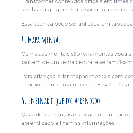
Transformar conteúdos difíceis em rimas 
lembrar algo que está associado a um ritm
Essa técnica pode ser aplicada em tabuada,
4. Mapa mental
Os mapas mentais são ferramentas visuais 
partem de um tema central e se ramificam 
Para crianças, criar mapas mentais com co
conexões entre os conceitos. Essa técnica 
5. Ensinar o que foi aprendido
Quando as crianças explicam o conteúdo p
aprendizado e fixam as informações.