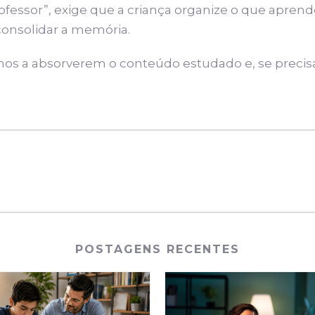
ofessor”, exige que a criança organize o que aprend
consolidar a memória.
filhos a absorverem o conteúdo estudado e, se precis
POSTAGENS RECENTES