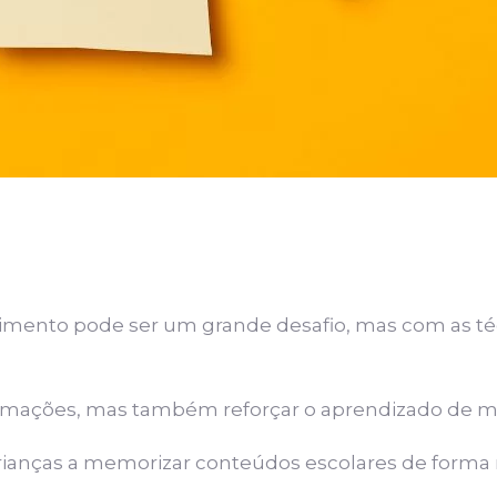
ecimento pode ser um grande desafio, mas com as t
ações, mas também reforçar o aprendizado de manei
crianças a memorizar conteúdos escolares de forma 