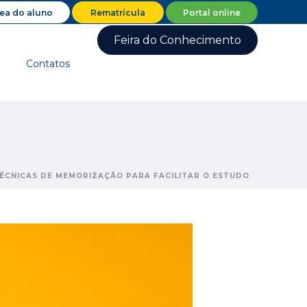
ea do aluno
Rematrícula
Portal online
Feira do Conhecimento
Contatos
TÉCNICAS DE MEMORIZAÇÃO PARA FACILITAR O ESTUDO