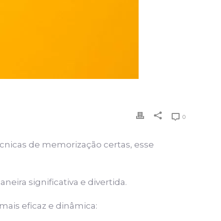
0
écnicas de memorização certas, esse
ra significativa e divertida.
mais eficaz e dinâmica: