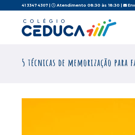
|
Atendimento 08:30 às 18:30 |
41 3347 4307
Env
5 técnicas de memorização para f