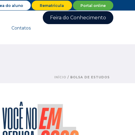
ea do aluno
Rematrícula
Portal online
Feira do Conhecimento
Contatos
INÍCIO
/
BOLSA DE ESTUDOS