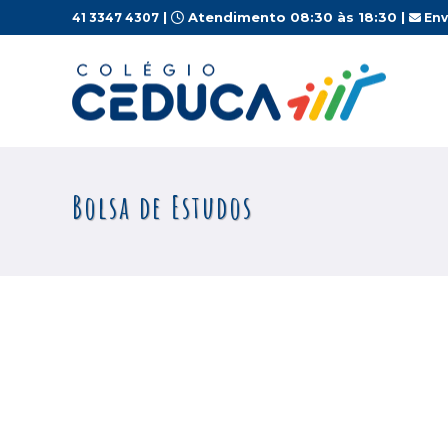
|
Atendimento 08:30 às 18:30 |
41 3347 4307
Env
Bolsa de Estudos