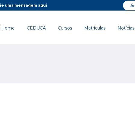
ie uma mensagem aqui
Ár
Home
CEDUCA
Cursos
Matrículas
Notícias