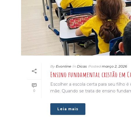
By
Evonline
In
Dicas
Posted
março 2, 2026
Ensino fundamental cristão em Cu
Escolher a escola certa para seu filho
mãe. Quando se trata de ensino fundamen
0
Leia mais