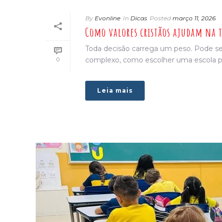
By
Evonline
In
Dicas
Posted
março 11, 2026
Como valores cristãos ajudam na t
Toda decisão carrega um peso. Pode ser
complexo, como escolher uma escola para 
0
Leia mais