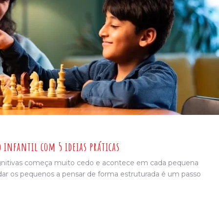
 infantil com 5 ideias práticas
gnitivas começa muito cedo e acontece em cada pequena
dar os pequenos a pensar de forma estruturada é um passo