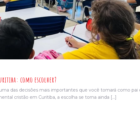
ritiba: como escolher?
 é uma das decisões mais importantes que você tomará como pai
tal cristão em Curitiba, a escolha se torna ainda [...]