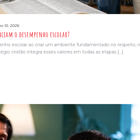
ho 10, 2026
enciam o desempenho escolar?
penho escolar ao criar um ambiente fundamentado no respeito, 
gio cristão integra esses valores em todas as etapas [...]