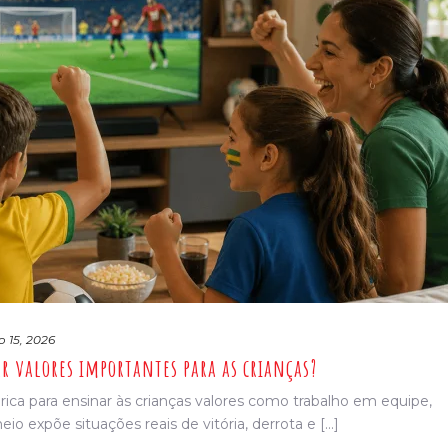
o 15, 2026
 valores importantes para as crianças?
ca para ensinar às crianças valores como trabalho em equipe,
eio expõe situações reais de vitória, derrota e [...]